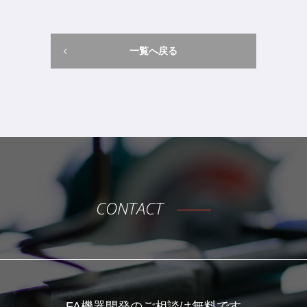
一覧へ戻る
CONTACT
FA機器開発のご相談は無料です