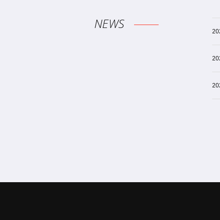
NEWS
20
20
20