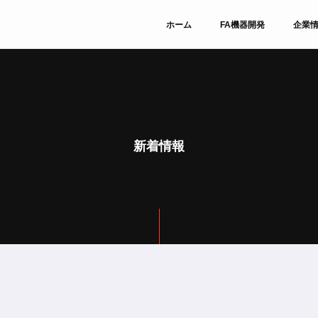
ホーム
FA機器開発
企業
新着情報