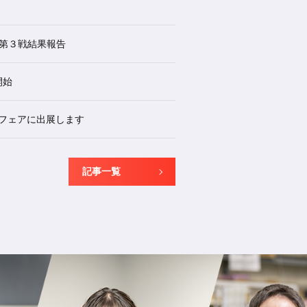
2戦 第３戦結果報告
開始
し”フェアに出展します
記事一覧