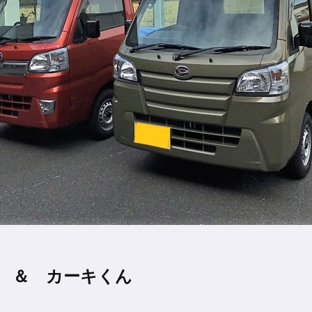
 ＆ カーキくん