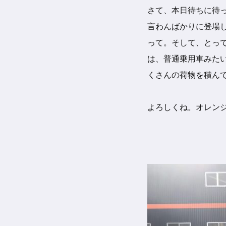
さて、本日待ちに待っ
言わんばかりに登場
って。そして、とっ
は、普通乗
用車みた
くさんの荷物を積ん
よろしくね。オレン