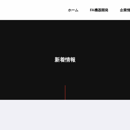
ホーム
FA機器開発
企業
新着情報