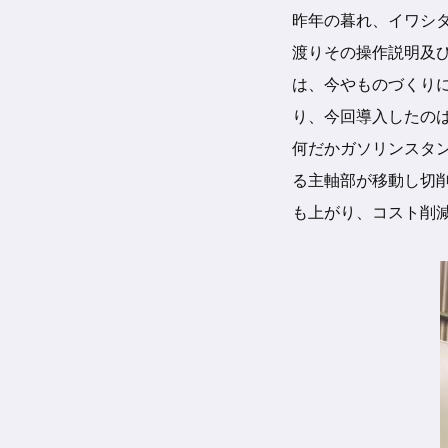
昨年の暮れ、イワシタ
渡りその操作説明及
は、今やものづくり
り、今回導入したの
何だかガソリンスタ
る主軸部が移動し切
も上がり、コスト削