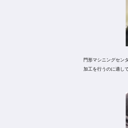
門形マシニングセン
加工を行うのに適し