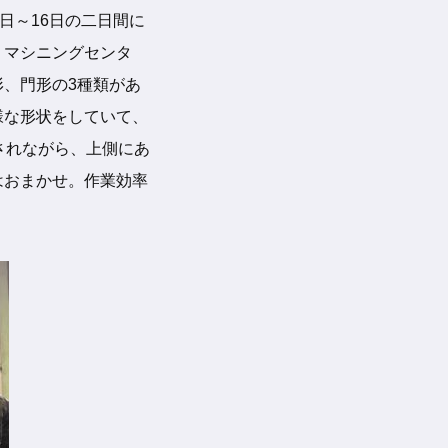
日～16日の二日間に
。マシニングセンタ
、門形の3種類があ
様な形状をしていて、
されながら、上側にあ
はおまかせ。作業効率