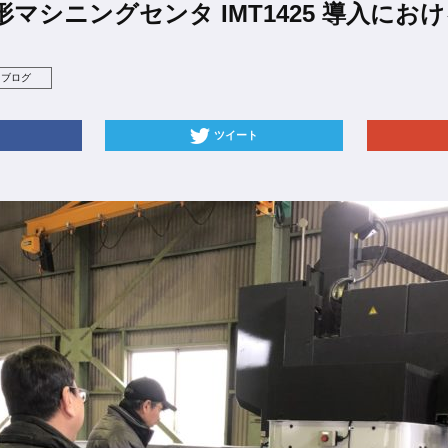
 門形マシニングセンタ IMT1425 導入に
フブログ
ツイート