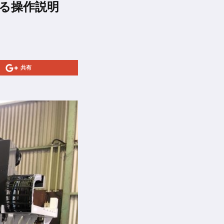
おける操作説明
共有