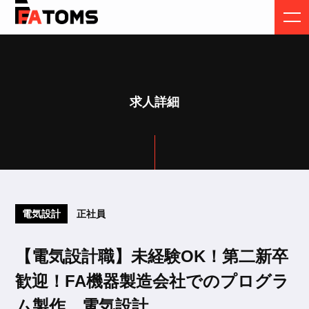
求人詳細
電気設計
正社員
【電気設計職】未経験OK！第二新卒
歓迎！FA機器製造会社でのプログラ
ム製作、電気設計