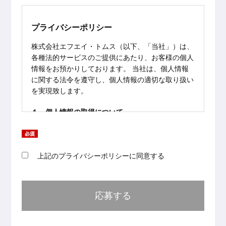
プライバシーポリシー
株式会社エフエイ・トムス（以下、「当社」）は、
各種法的サービスのご提供にあたり、お客様の個人
情報をお預かりしております。 当社は、個人情報
に関する法令を遵守し、個人情報の適切な取り扱い
を実現致します。
１．個人情報の取得について
当社は、偽りその他不正の手段によらず適正に個人
情報を取得致します。
上記のプライバシーポリシーに同意する
２．個人情報の利用について
当社は、個人情報を以下の利用目的の達成に必要な
範囲内で、利用致します。 以下に定めのない目的
で個人情報を利用する場合、あらかじめご本人の同
意を得た上で行ないます。