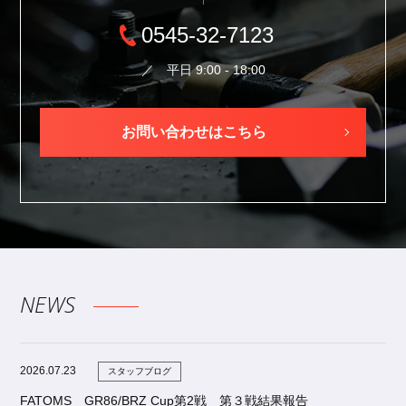
株式会社エフエイ・トムス
0545-32-7123
〒416-0937 静岡県富士市前田74-1
TEL. 0545-32-7123
／ 平日 9:00 - 18:00
FAX. 0545-32-7124
お問い合わせはこちら
NEWS
2026.07.23
スタッフブログ
FATOMS GR86/BRZ Cup第2戦 第３戦結果報告