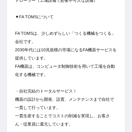
トローラー（工場設備で必要不可欠な設備）
▼FA TOMSについて
FA TOMSは、少しめずらしい「つくる機械をつくる」
会社です。
2030年代には10兆規模の市場になるFA機器サービスを
提供しています。
FA機器は、コンピュータ制御技術を用いて工場を自動
化する機械です。
・自社完結のトータルサービス！
機器の設計から開発、設置、メンテナンスまで自社で
一貫して行っています。
一貫生産することでコストの削減を実現し、お客さ
ん・従業員に還元しています。