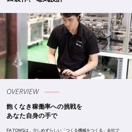
OVERVIEW
飽くなき稼働率への挑戦を
あなた自身の手で
FA TOMSは、少しめずらしい「つくる機械をつくる」会社で