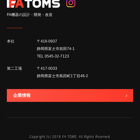
FA機器の設計・開発・改造
本社
〒416-0937
静岡県富士市前田74-1
TEL 0545-32-7123
第二工場
〒417-0033
静岡県富士市島田町1丁目46-2
企業情報
Copyright (c) 2018 FA TOMS. All Rights Reserved.