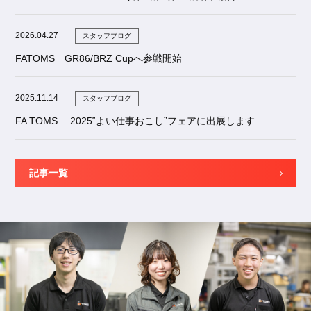
2026.04.27
スタッフブログ
FATOMS GR86/BRZ Cupへ参戦開始
2025.11.14
スタッフブログ
FA TOMS 2025‟よい仕事おこし”フェアに出展します
記事一覧